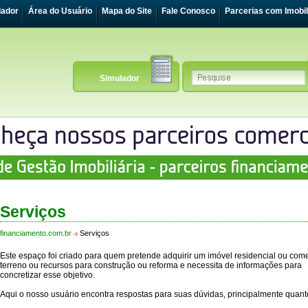
lador
Área do Usuário
Mapa do Site
Fale Conosco
Parcerias com Imobil
Simulador
Serviços
financiamento.com.br
Serviços
Este espaço foi criado para quem pretende adquirir um imóvel residencial ou come
terreno ou recursos para construção ou reforma e necessita de informações para
concretizar esse objetivo.
Aqui o nosso usuário encontra respostas para suas dúvidas, principalmente quant