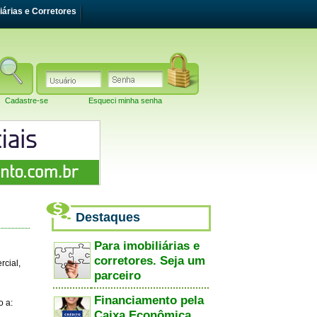
iárias e Corretores
Cadastre-se
Esqueci minha senha
Destaques
Para imobiliárias e
corretores. Seja um
rcial,
parceiro
Financiamento pela
o a:
Caixa Econômica