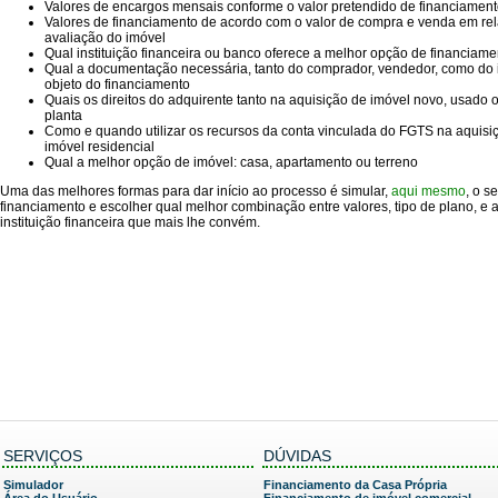
Valores de encargos mensais conforme o valor pretendido de financiamen
Valores de financiamento de acordo com o valor de compra e venda em re
avaliação do imóvel
Qual instituição financeira ou banco oferece a melhor opção de financiame
Qual a documentação necessária, tanto do comprador, vendedor, como do
objeto do financiamento
Quais os direitos do adquirente tanto na aquisição de imóvel novo, usado 
planta
Como e quando utilizar os recursos da conta vinculada do FGTS na aquisi
imóvel residencial
Qual a melhor opção de imóvel: casa, apartamento ou terreno
Uma das melhores formas para dar início ao processo é simular,
aqui mesmo
, o s
financiamento e escolher qual melhor combinação entre valores, tipo de plano, e 
instituição financeira que mais lhe convém.
SERVIÇOS
DÚVIDAS
Simulador
Financiamento da Casa Própria