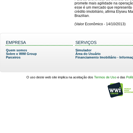
promete mais agilidade na operação
esse é um mercado que representa 
crédito imobiliário, afirma Elyseu 
Brazilian.
(Valor Econômico - 14/10/2013)
EMPRESA
SERVIÇOS
Quem somos
Simulador
Sobre o WWI Group
Área do Usuário
Parceiros
Financiamento Imobiliário - Informa
O uso deste web site implica na aceitação dos
Termos de Uso
e das
Polí