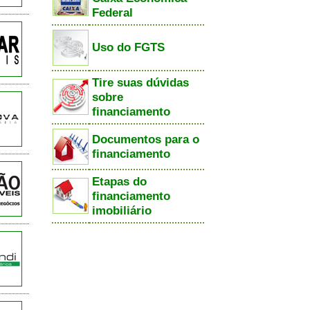
Federal
Uso do FGTS
Tire suas dúvidas
sobre
financiamento
Documentos para o
financiamento
Etapas do
financiamento
imobiliário