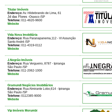
Titular Imóveis
Endereço:
Av. Hildebrando de Lima, 61
Jd das Flores -
Osasco /SP
Telefone:
011-4620-9600
Website
Vida Nova Imobiliária
Endereço:
Rua Paranapanema,112 - Vl Assunção
Santo André /SP
Telefone:
011-4319-0112
Website
J.Negrão Imóveis
Endereço:
Rua Vergueiro, 8787 - Ipiranga
São Paulo /SP
Telefone:
011-2062-1000
Website
Gramundi Negócios Imobiliários
Endereço:
Rua Almirante Lobo,614 - Ipiranga
São Paulo /SP
Telefone:
0112385-9000
Website
Vip Imóveis Morumbi