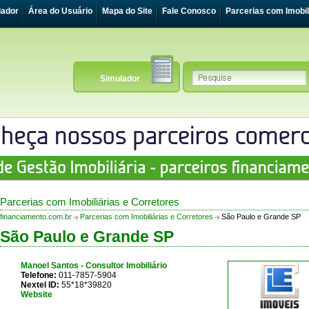
lador
Área do Usuário
Mapa do Site
Fale Conosco
Parcerias com Imobil
Simulador
Parcerias com Imobiliárias e Corretores
financiamento.com.br
Parcerias com Imobiliárias e Corretores
São Paulo e Grande SP
São Paulo e Grande SP
Manoel Santos - Consultor Imobiliário
Telefone:
011-7857-5904
Nextel ID:
55*18*39820
Website