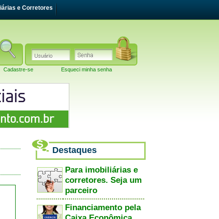
iárias e Corretores
Cadastre-se
Esqueci minha senha
Destaques
Para imobiliárias e
corretores. Seja um
parceiro
Financiamento pela
Caixa Econômica